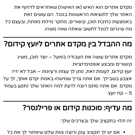
מקדם אתרים הוא האיש (או האישה) שאחראים לדחוף את
האתר שלך לתוצאות הראשונות בגוגל. הם עושים זאת
באמצעות כתיבת תוכן, קישורים, מחקר מילות מפתח, ובעצם כל
מה שיגרום לגוגל לחשוב שאתה שווה משהו.
מה ההבדל בין מקדם אתרים ליועץ קידום?
מקדם אתרים עושה את העבודה בפועל – יוצר תוכן, משיג
קישורים ומבצע אופטימיזציות.
יועץ קידום, לעומת זאת, נותן לך עצות ורעיונות – אבל לא יזיז
אצבע בשבילך. אם אתה צריך שמישהו באמת יקדם אותך, לך על
מקדם. אם אתה סתם רוצה לדעת למה האתר שלך נתקע בעמוד
5 – קח יועץ.
מה עדיף: סוכנות קידום או פרילנסר?
זה תלוי בתקציב שלך ובצרכים שלך:
אם יש לך תקציב ענק ורוצה צוות שלם שיפתור לך את כל