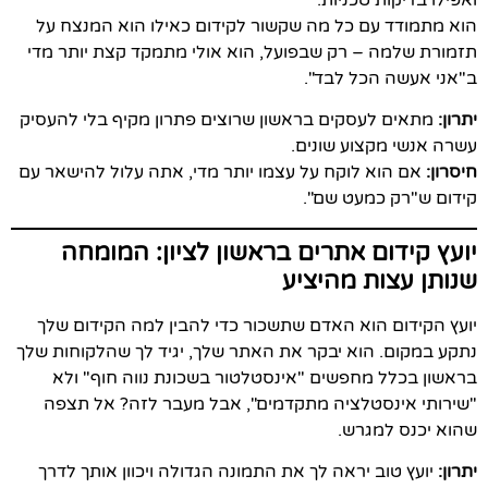
הוא מתמודד עם כל מה שקשור לקידום כאילו הוא המנצח על
תזמורת שלמה – רק שבפועל, הוא אולי מתמקד קצת יותר מדי
ב"אני אעשה הכל לבד".
יתרון:
מתאים לעסקים בראשון שרוצים פתרון מקיף בלי להעסיק
עשרה אנשי מקצוע שונים.
חיסרון:
אם הוא לוקח על עצמו יותר מדי, אתה עלול להישאר עם
קידום ש"רק כמעט שם".
יועץ קידום אתרים בראשון לציון: המומחה
שנותן עצות מהיציע
יועץ הקידום הוא האדם שתשכור כדי להבין למה הקידום שלך
נתקע במקום. הוא יבקר את האתר שלך, יגיד לך שהלקוחות שלך
בראשון בכלל מחפשים "אינסטלטור בשכונת נווה חוף" ולא
"שירותי אינסטלציה מתקדמים", אבל מעבר לזה? אל תצפה
שהוא יכנס למגרש.
יתרון:
יועץ טוב יראה לך את התמונה הגדולה ויכוון אותך לדרך