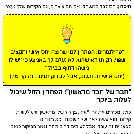
חיסרון:
הם לבד במשחק. אם הם עוצרים, גם הקידום שלך נעצר.
"פרילנסרים: הפתרון למי שרוצה יחס אישי ותקציב
שפוי. רק תוודא שהוא לא נעלם לך באמצע כי 'יש לו
משהו דחוף בבית'."
(יחס אישי זה חשוב, אבל לבדוק זמינות זה קריטי.)
"חבר של חבר מראשון": הפתרון הזול שיכול
לעלות ביוקר
כולנו מכירים את זה: "אחי, בן דוד שלי מראשון יודע לעשות
קידום. הוא עשה לאח של השכנה ויצא מדהים!"
לפעמים זה עובד, אבל לעיתים קרובות זה נגמר בביקור כואב
בעמוד השלישי של גוגל.