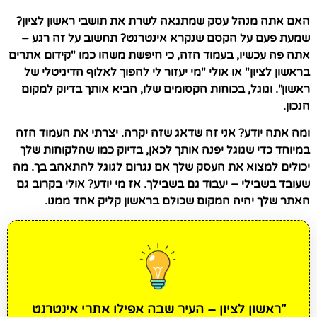
האם אתה מנהל עסק שמתגאה לשרת את תושבי ראשון לציון?
שמעת פעם על הקסם שנקרא אינטרנט? תחשוב על זה רגע –
אתה פה עכשיו, בעמוד הזה, כי חיפשת משהו כמו "קידום אתרים
בראשון לציון" או אולי "מי יעזור לי להפוך לאלוף הדיגיטלי של
ראשון". וגוגל, בכוחות הקסומים שלו, הביא אותך בדיוק למקום
הנכון.
ומה אתה יודע? אני זה שדאג שזה יקרה. יצרתי את העמוד הזה
במיוחד כדי שגוגל יפנה אותך לכאן, בדיוק כמו שהלקוחות שלך
יכולים למצוא את העסק שלך אם נגרום לגוגל להתאהב בך. מה
שעובד בשבילי – יעבוד גם בשבילך. אז מי יודע? אולי בקרוב גם
האתר שלך יהיה המקום שכולם בראשון קליק אחד ממנו.
"ראשון לציון – העיר שבה אפילו אתרי אינטרנט