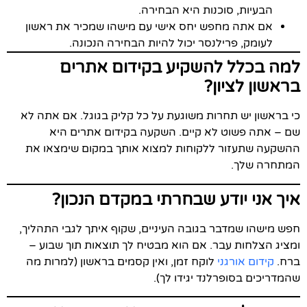
הבעיות, סוכנות היא הבחירה.
אם אתה מחפש יחס אישי עם מישהו שמכיר את ראשון
לעומק, פרילנסר יכול להיות הבחירה הנכונה.
למה בכלל להשקיע בקידום אתרים
בראשון לציון?
כי בראשון יש תחרות משוגעת על כל קליק בגוגל. אם אתה לא
שם – אתה פשוט לא קיים. השקעה בקידום אתרים היא
ההשקעה שתעזור ללקוחות למצוא אותך במקום שימצאו את
המתחרה שלך.
איך אני יודע שבחרתי במקדם הנכון?
חפש מישהו שמדבר בגובה העיניים, שקוף איתך לגבי התהליך,
ומציג הצלחות עבר. אם הוא מבטיח לך תוצאות תוך שבוע –
ברח.
קידום אורגני
לוקח זמן, ואין קסמים בראשון (למרות מה
שהמדריכים בסופרלנד יגידו לך).