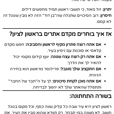
יתרון:
זול מאוד, כי תושבי ראשון תמיד מחפשים דילים.
חיסרון:
רוב הסיכויים שתגלה שה"בן דוד" הזה לא מבין שגוגל זה
לא קסם.
אז איך בוחרים מקדם אתרים בראשון לציון?
אם אתה רוצה פתרון מקיף לראשון והסביבה:
חפש מקדם
קלאסי או סוכנות עם ניסיון בעיר.
אם אתה רק רוצה עצה שנונה:
יועץ קידום מקומי יכול
להאיר לך את הדרך.
אם התקציב שלך מוגבל:
פרילנסר מראשון הוא בחירה
הגיונית.
אם אתה מוכן לקחת סיכונים:
לך על ה"חבר של החבר"
ותתפלל שהאתר שלך לא יהפוך לבדיחה.
בשורה התחתונה:
ראשון לציון היא עיר שבה כל קליק שווה כסף, וכל מקום בגוגל
חשוב. לא משנה במי תבחר, רק תוודא שהוא מבין את העיר, את