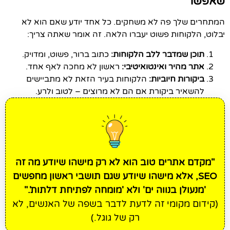
שאפשר
המתחרים שלך פה לא משחקים. כל אחד יודע שאם הוא לא
יבלוט, הלקוחות פשוט יעברו הלאה. זה אומר שאתה צריך:
תוכן שמדבר ללב הלקוחות:
כתוב ברור, פשוט, ומדויק.
אתר מהיר ואינטואיטיבי:
ראשון לא מחכה לאף אחד.
ביקורות חיוביות:
הלקוחות בעיר הזאת לא מתביישים
להשאיר ביקורת אם הם לא מרוצים – לטוב ולרע.
"מקדם אתרים טוב הוא לא רק מישהו שיודע מה זה
SEO, אלא מישהו שיודע שגם תושבי ראשון מחפשים
'מנעולן בנווה ים' ולא 'מומחה לפתיחת דלתות'."
(קידום מקומי זה לדעת לדבר בשפה של האנשים, לא
רק של גוגל.)