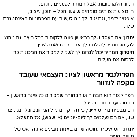
המון, חלקן טובות, אבל המחיר לפעמים מוגזם.
הן מציעות צוותים מומחים שיעשו הכל – תוכן, עיצוב,
אופטימיזציה, וגם יגידו לך מה לעשות עם הפרסומות באינסטגרם
שלך.
יתרון:
אם העסק שלך בראשון פונה ללקוחות בכל העיר וגם מחוץ
לה, סוכנות יכולה לתת לך את הכוח שאתה צריך.
חיסרון:
המחיר יכול לגרום לך לשקול למכור את המכונית כדי
לכסות את העלות.
הפרילנסר מראשון לציון: העצמאי שעובד
מקפה לנדוור
הפרילנסר הוא הבחור או הבחורה שמכירים כל פינה בראשון –
מהחוף ועד רחוב רוטשילד.
הם מבטיחים יחס אישי, כי זה רק הם מול המחשב שלהם. מצד
שני, אם הם נעלמים לך ליום-יומיים (או שבוע), אל תתפלא.
יתרון:
יחס אישי ותחושה שהם באמת מבינים את הראש של
תושבי העיר.