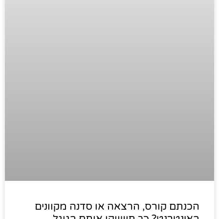
הכנתם קורס, הרצאה או סדנה מקוונים
באינטרנט? כך תשווקו אותם בגוגל