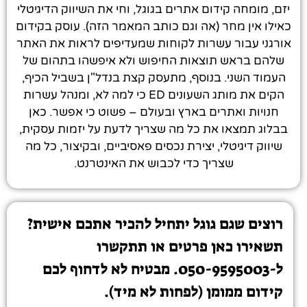
יזם, מומחה קידום אתרים בגוגל, וחי את השיווק הדיגיטלי
כאילו אין מחר (אה וגם כותב המאמר הזה). עוסק בקידום
אורגני עבור עשרות לקוחות שמעדיפים לראות את האתר
שלהם בראש תוצאות החיפוש ולא איפשהו בתהום של
העמוד השני. בנוסף, מתעסק קצת בנדל"ן בשביל הכיף,
הקים את מותג השעונים ED כי למה לא, ומנהל עשרות
חנויות ואתרים בארץ ובעולם – פשוט כי אפשר. כאן
בבלוג תמצאו את כל מה שצריך לדעת על יזמות עסקית,
שיווק דיגיטלי, יצירת נכסים פאסיביים, ובקיצור, כל מה
שצריך כדי לכבוש את האינטרנט.
רוצים שגם גוגל יתחיל להכיר אתכם אישית?
תשאירו כאן פרטים או תתקשרו
ל-050-9595003. מבטיח לא לדחוף לכם
קידום ממומן (לפחות לא מיד).