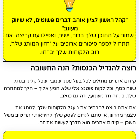
"קהל ראשון לציון אוהב דברים פשוטים, לא שיווק
מעונב"
שמור על התוכן שלך ברור, ישיר, ואפילו עם קריצה. אם
תתחיל לספר סיפורים ארוכים על 'חזון המותג שלך',
רוב הלקוחות שלך יברחו.
רוצה להגדיל הכנסות? הנה התשובה
קידום אתרים מתאים לכל בעל עסק שמבין שכל קליק בגוגל
שווה כסף, וכל לקוח פוטנציאלי ש
לא
הגיע אליך – הלך למתחרה
שלך. כן, זה חד משמעי, וזה גם כואב.
אם אתה רוצה להרחיב את מעגל הלקוחות שלך, למתג את
עצמך מחדש, או סתם לגרום לעסק שלך להיראות יותר טוב משל
השכן – קידום אתרים הוא הדרך לעשות את זה.