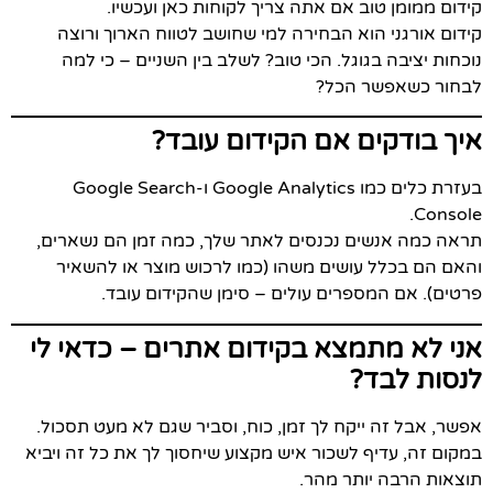
קידום ממומן טוב אם אתה צריך לקוחות כאן ועכשיו.
קידום אורגני הוא הבחירה למי שחושב לטווח הארוך ורוצה
נוכחות יציבה בגוגל. הכי טוב? לשלב בין השניים – כי למה
לבחור כשאפשר הכל?
איך בודקים אם הקידום עובד?
בעזרת כלים כמו Google Analytics ו-Google Search
Console.
תראה כמה אנשים נכנסים לאתר שלך, כמה זמן הם נשארים,
והאם הם בכלל עושים משהו (כמו לרכוש מוצר או להשאיר
פרטים). אם המספרים עולים – סימן שהקידום עובד.
אני לא מתמצא בקידום אתרים – כדאי לי
לנסות לבד?
אפשר, אבל זה ייקח לך זמן, כוח, וסביר שגם לא מעט תסכול.
במקום זה, עדיף לשכור איש מקצוע שיחסוך לך את כל זה ויביא
תוצאות הרבה יותר מהר.