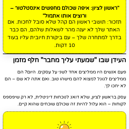
"ראשון לציון: איפה שכולם מחפשים אינסטלטור –
ורוצים אותו אתמול"
תזכור: תושבי ראשון הם קהל שלא סובל לחכות. אם
האתר שלך לא יענה מהר לשאלות שלהם, הם כבר
בדרך למתחרה שלך – עם ביקורת חיובית עליו בעוד
10 דקות.
העידן שבו "שמעתי עליך מחבר" חלף מזמן
פעם אנשים היו ממליצים אחד לשני על עסקים. היום? הם
ממליצים לגוגל למצוא להם מישהו טוב. ואם אתה לא שם – הם
לא יחכו לך.
עסק בראשון לציון, שלא דואג לנוכחות דיגיטלית, לא רק שיפספס
לקוחות – הוא עלול להיות זה שכולם שוכחים שהוא קיים.