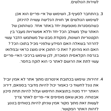
לשירות הגולשים.
בהתחבר לסעיף 3, השימוש של איי-פריים הוא אכן
לשימוש הגולשים אך חווית הגלישה עשויה להינזק
כשהמסגרות מוטמעות יחד באתר אחד. כשהתוכן של
האתר שלך משולב הכל יחד וללא אפשרויות מעבר בין
הקטגוריות השונות, מנקודת מבט של משתמש הדבר עשוי
להרהר בשאלה האם המידע שלפניי מכיל בתוכו הכל ?
האם הוא מהימן ? זאת כי התוכן אינו מוצג כראוי ובמלואו
בגרסה הקלאסית המוכרת, לכן שימוש ברכיבי האיי-פריים
עשוי לתת את הרושם לאתר כי הוא לוקה בחסר.
זהירות: שימוש בכתובת אינטרנט מתוך אתר לא אמין יוביל
את גוגל לחשוד כי כאמור יכול להיות מדובר בספאם, דירוג
האתר יירד מטה בתוצאות החיפוש ועלול להיות תחת סיכון
אבטחה. מכאן שאם מוסיפים איי-פריים לאתר צריך
לעשות זאת מתוך מקור אמין שניתן להיות בטוחים בנוגע
לזהות האתר המקושר.