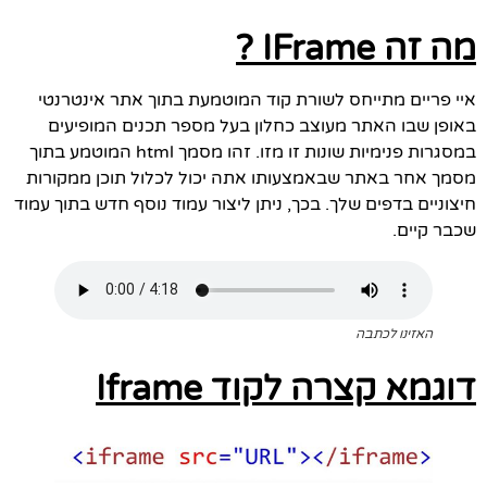
מה זה IFrame ?
איי פריים מתייחס לשורת קוד המוטמעת בתוך אתר אינטרנטי
באופן שבו האתר מעוצב כחלון בעל מספר תכנים המופיעים
במסגרות פנימיות שונות זו מזו. זהו מסמך html המוטמע בתוך
מסמך אחר באתר שבאמצעותו אתה יכול לכלול תוכן ממקורות
חיצוניים בדפים שלך. בכך, ניתן ליצור עמוד נוסף חדש בתוך עמוד
שכבר קיים.
האזינו לכתבה
דוגמא קצרה לקוד Iframe