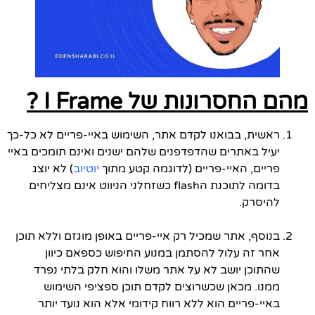
מהם החסרונות של I Frame ?
ראשית, בבואנו לקדם אתר, השימוש באיי-פריים לא כל-כך
יעיל באתרים שהדפדפנים שלהם ישנים ואינם תומכים באיי
פריים, האיי-פריים (לדוגמה קטע מתוך
יוטיוב
) לא יוצג
בדומה לתוכנת הflash כשזחלני הניווט אינם מצליחים
להיסרק.
בנוסף, אתר שמכיל רק איי-פריים באופן מוגזם וללא תוכן
אחר זה עלול להסתמן במנוע החיפוש כספאם כיוון
שהתוכן יושב לא על אתר משלו והוא חלק בלתי נפרד
ממנו. מכאן שכשרוצים לקדם תוכן ספציפי השימוש
באיי-פריים הוא ללא רווח קידומי אלא הוא נועד יותר