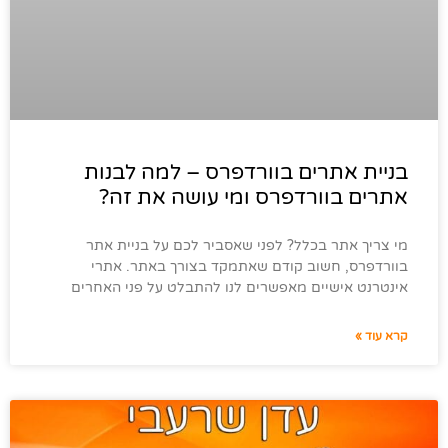
בניית אתרים בוורדפרס – למה לבנות
אתרים בוורדפרס ומי עושה את זה?
מי צריך אתר בכלל? לפני שאסביר לכם על בניית אתר
בוורדפרס, חשוב קודם שאתמקד בצורך באתר. אתרי
אינטרנט אישיים מאפשרים לנו להתבלט על פני האחרים
קרא עוד »