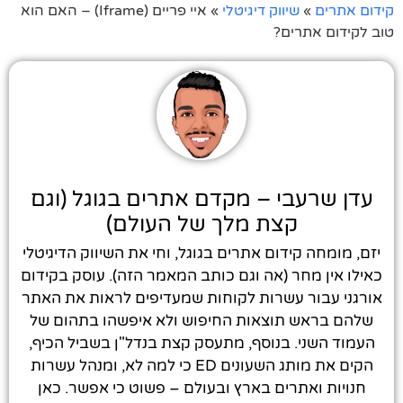
קידום אתרים
»
שיווק דיגיטלי
»
איי פריים (Iframe) – האם הוא
טוב לקידום אתרים?
עדן שרעבי – מקדם אתרים בגוגל (וגם
קצת מלך של העולם)
יזם, מומחה קידום אתרים בגוגל, וחי את השיווק הדיגיטלי
כאילו אין מחר (אה וגם כותב המאמר הזה). עוסק בקידום
אורגני עבור עשרות לקוחות שמעדיפים לראות את האתר
שלהם בראש תוצאות החיפוש ולא איפשהו בתהום של
העמוד השני. בנוסף, מתעסק קצת בנדל"ן בשביל הכיף,
הקים את מותג השעונים ED כי למה לא, ומנהל עשרות
חנויות ואתרים בארץ ובעולם – פשוט כי אפשר. כאן