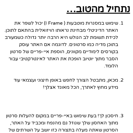
נתחיל מהטוב…
שימוש במסגרות מוטבעות ( I Frame) יכול לשפר את
האתר הדיגיטלי מבחינת נראותו הויזואלית בהתאם לתוכן.
לכידת תשומת לב הגולש היא הרבה יותר גדולה כשמעורב
בתוכן מדיה כמו סרטונים. לדוגמה אם האתר עוסק
בקורסים לימודיים מקוונים, הוספת איי-פריים של סרטון
הסבר מתוך יוטיוב הופכת את האתר לאינטרקטיבי עבור
הלומד.
מכאן, מתבטל הצורך לחפש באופן חיצוני ועצמאי עוד
מידע מחוץ לאתרך, הכל מאוגד אצלך!
חיסכון לך! בעת שימוש באיי-פריים במקום להעלות סרטון
מתוך האחסון שלך שגוזל גם מהנפח ומכביד על האתר,
הסרטון שאתה מעלה בתצורה כזו יושב על השרתים של