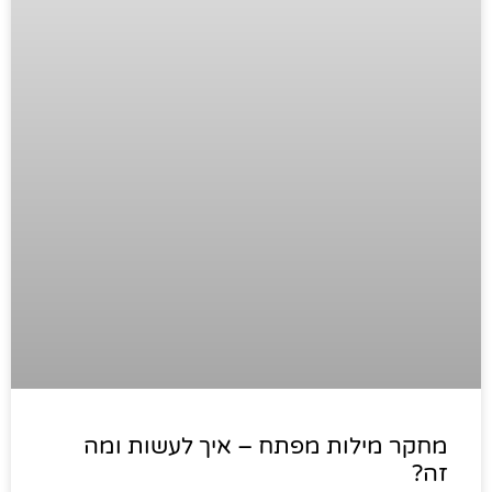
מחקר מילות מפתח – איך לעשות ומה
זה?