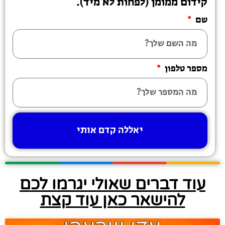
קידום ממומן (לפחות לא מיד).
שם
מספר טלפון
יאללה קדם אותי
עוד דברים שאולי יגרמו לכם
להישאר כאן עוד קצת