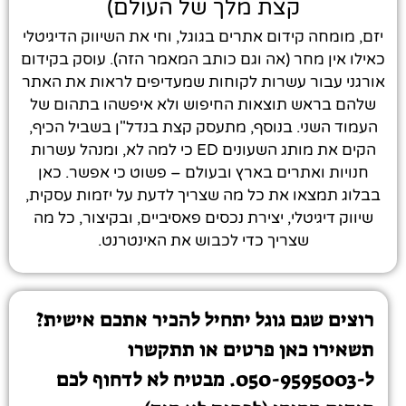
קצת מלך של העולם)
יזם, מומחה קידום אתרים בגוגל, וחי את השיווק הדיגיטלי
כאילו אין מחר (אה וגם כותב המאמר הזה). עוסק בקידום
אורגני עבור עשרות לקוחות שמעדיפים לראות את האתר
שלהם בראש תוצאות החיפוש ולא איפשהו בתהום של
העמוד השני. בנוסף, מתעסק קצת בנדל"ן בשביל הכיף,
הקים את מותג השעונים ED כי למה לא, ומנהל עשרות
חנויות ואתרים בארץ ובעולם – פשוט כי אפשר. כאן
בבלוג תמצאו את כל מה שצריך לדעת על יזמות עסקית,
שיווק דיגיטלי, יצירת נכסים פאסיביים, ובקיצור, כל מה
שצריך כדי לכבוש את האינטרנט.
רוצים שגם גוגל יתחיל להכיר אתכם אישית?
תשאירו כאן פרטים או תתקשרו
ל-050-9595003. מבטיח לא לדחוף לכם