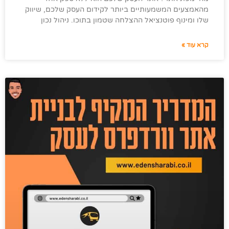
מהאמצעים המשמעותיים ביותר לקידום העסק שלכם, שיווק
שלו ומינוף פוטנציאל ההצלחה שטמון בתוכו. ניהול נכון
קרא עוד »