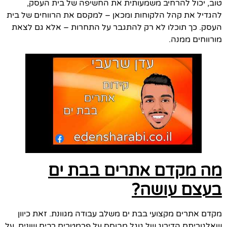
טוב, יכול להרחיב משמעותית את החשיפה של בית העסק,
להגדיל את קהל הלקוחות ומכאן – למקסם את הרווחים של בית
העסק. כך תוכלו לא רק להתגבר על התחרות – אלא גם לצאת
מורווחים ממנה.
מה מקדם אתרים בבת ים
בעצם עושה?
מקדם אתרים מקצועי בבת ים משלב עבודה מגוונת. זאת כיוון
שאלגוריתם הדירוג של גוגל מבוסס על פרמטרים רבים שונים. על