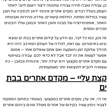
כן, עבודה טובה תהיה עבודה שתנסה ליצור רושם חיובי לאתר
העסק בשלל רבדים. מקדם אתרים איכותי ידאג לכתיבה של תוכן
עשיר במילות מפתח, החלפת קישורים, שדרוג מהירות ואבטחת
האתר, אופטימיזציה של מבנה ותוכן האתר וכמובן שלל היבטים
טכניים נוספים.
אז נכון, כמו כל דבר, גם הידע על קידום אתרים בבת ים נמצא
נגיש באינטרנט. עם זאת, למידה של העולם המורכב הזה היא
תהליך שלוקח זמן והשקעה ואם אתם שואלים אותי – אמנם
אפשר לעשות את זה לבד אבל לא כדאי לכם. עבודה בשיתוף
עם מקדם אתרים מקצועי היא יעילה יותר, איכותית וכמובן – כזו
שצפויה להביא לתוצאות יותר משמעותיות.
קצת עליי – מקדם אתרים בבת
ים
אז היי, אני עדן, מקדם אתרים במקצועי. בשנותיי בתחום הספקתי
לצבור ניסיון עשיר בקידום של אתרים משלל סוגים בינהם אתרים