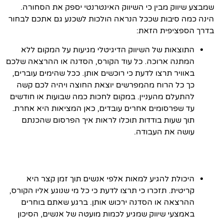
שמבצע שיווק מבין כי השיווק האינטרנטי יספק את הסחורה.
הינה כמה סיבות שככל הנראה הולכות לשכנע גם אתכם לבחור
בדרך הספציפית הזאת:
התוצאות של השיווק הדיגיטלי מגיעות על המקום ללא
המתנה ארוכה. כל עוד הקורס, הסדנה או ההרצאה שלכם
באוויר תרצו לדעת כי רוכשים אותן. ככל שהימים עוברים,
כך כל הרוח מהמפרשים יוצאת החוצה ויהיה לכם קשה
להתעלם מהעניין. במקום לחכות כמה שבועות או חודשים
עד שפרסומים אחרים עובדים, כאן המציאות היא אחרת.
תוך שעות בודדות תוכלו לראות איך הפרסום שהכנתם
עושה את העבודה.
היכולת להגיע למאות אלפי אנשים תוך זמן קצר היא
קריטית. תזכרו כי תרצו לדעת כי כל מי שנוגע אליו הקורס,
ההרצאה או הסדנה ירכוש אותן. ברגע שאתם בוחרים
באמצעי שיווק שמגיע לכמות מועטה של אנשים, הסיכון