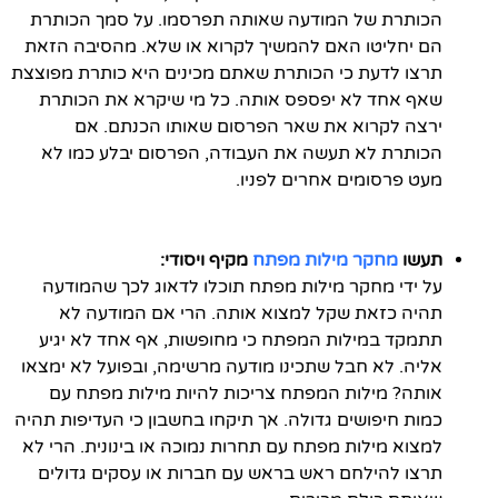
הכותרת של המודעה שאותה תפרסמו. על סמך הכותרת
הם יחליטו האם להמשיך לקרוא או שלא. מהסיבה הזאת
תרצו לדעת כי הכותרת שאתם מכינים היא כותרת מפוצצת
שאף אחד לא יפספס אותה. כל מי שיקרא את הכותרת
ירצה לקרוא את שאר הפרסום שאותו הכנתם. אם
הכותרת לא תעשה את העבודה, הפרסום יבלע כמו לא
מעט פרסומים אחרים לפניו.
תעשו
מחקר מילות מפתח
מקיף ויסודי:
על ידי מחקר מילות מפתח תוכלו לדאוג לכך שהמודעה
תהיה כזאת שקל למצוא אותה. הרי אם המודעה לא
תתמקד במילות המפתח כי מחופשות, אף אחד לא יגיע
אליה. לא חבל שתכינו מודעה מרשימה, ובפועל לא ימצאו
אותה? מילות המפתח צריכות להיות מילות מפתח עם
כמות חיפושים גדולה. אך תיקחו בחשבון כי העדיפות תהיה
למצוא מילות מפתח עם תחרות נמוכה או בינונית. הרי לא
תרצו להילחם ראש בראש עם חברות או עסקים גדולים