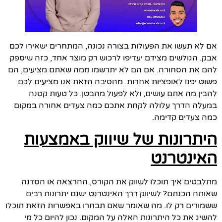
אם לא תעשו את הפעולות בצורה נכונה, המתחרים ישאירו לכם
אבק. הגולשים מצידם יעדיפו לרכוש רק מוצר אחד, כזה שיספק
להם את הסחורה. אם הם לא יתרשמו ממה שאתם מציעים, הם
פשוט יפנו לאופציות אחרות. מהסיבה הזאת אנו מציעים לכם
להבין מה אתם עושים, ולא לפעול מהבטן. כל טעות קטנה
במעלה הדרך עלולה לקחת אתכם כמה צעדים אחורה במקום
כמה צעדים קדימה.
היתרונות של שיווק באמצעות
האינטרנט
מתלבטים איך תוכלו לשווק את הקורס, ההרצאה או הסדנה
שאותה הכנתם? לשיווק דרך האינטרנט ישנם יתרונות רבים
ששמורים רק לו. מה שאומר שאם תבחרו באפשרות הזאת תוכלו
להשיג את כל היתרונות האלה על המקום. נכון להיום כל מי