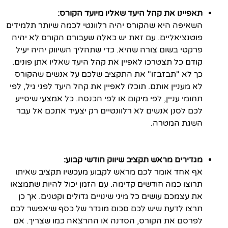
תאפיינו את קהל היעד שאליו מיועד הקורס:
השאיפה היא שהקורס יהיה רלוונטי לכמה שיותר תלמידים
פוטנציאליים. עם זאת יש כאלה שעבורם הקורס לא יהיה
פרקטי בשום צורה שהיא. כדי שתהליך השיווק יהיה יעיל
קודם כל תצטרכו לאפיין את קהל היעד שאליו אתן פונים.
כך לא "תבזבזו" את התקציב שלכם על אנשים שהקורס
לא מעניין אותם. תוכלו לאפיין את קהל היעד לפני גיל, לפי
תחומי עניין, לפי מיקום או לפי הכנסה. כל אמצעי שיסייע
לכם לסנן אנשים לא רלוונטיים רק יצעיד אתכם אל עבר
השגת המטרה.
מגדירים מראש תקציב שיווק חודשי קבוע:
אף אחד אומר לכם מראש לקבוע מעכשיו תקציב שאיתו
תרוצו כמה חודשים קדימה. עם הזמן יכול להיות שתמצאו
את עצמכם עושים כל מיני שינויים גדולים וקטנים. אך כן
תרצו לדעת שיש לכם סכום מוגדר של כסף שיאפשר לכם
לפרסם את הקורס, הסדנה או ההרצאה כמו שצריך. אם