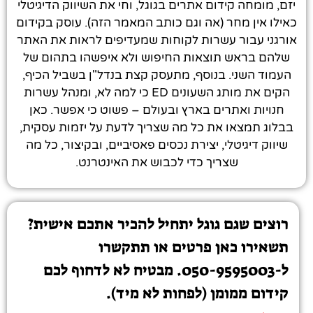
יזם, מומחה קידום אתרים בגוגל, וחי את השיווק הדיגיטלי
כאילו אין מחר (אה וגם כותב המאמר הזה). עוסק בקידום
אורגני עבור עשרות לקוחות שמעדיפים לראות את האתר
שלהם בראש תוצאות החיפוש ולא איפשהו בתהום של
העמוד השני. בנוסף, מתעסק קצת בנדל"ן בשביל הכיף,
הקים את מותג השעונים ED כי למה לא, ומנהל עשרות
חנויות ואתרים בארץ ובעולם – פשוט כי אפשר. כאן
בבלוג תמצאו את כל מה שצריך לדעת על יזמות עסקית,
שיווק דיגיטלי, יצירת נכסים פאסיביים, ובקיצור, כל מה
שצריך כדי לכבוש את האינטרנט.
רוצים שגם גוגל יתחיל להכיר אתכם אישית?
תשאירו כאן פרטים או תתקשרו
ל-050-9595003. מבטיח לא לדחוף לכם
קידום ממומן (לפחות לא מיד).