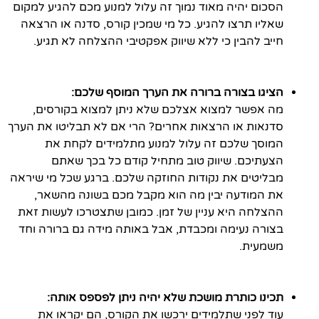
הסכום יהיה מאוד נמוך זה עלול למנוע מכם להגיע למקום
שאליו תרצו להגיע. כל מי שמכין קורס, סדנה או הרצאה
חייב להבין כי ללא שיווק אפקטיבי ההצלחה לא תגיע.
הציגו בצורה ברורה את הערך המוסף שלכם:
מה אפשר למצוא אצלכם שלא ניתן למצוא בקורסים,
סדנאות או הרצאות אחרים? הרי אם לא תבליטו את הערך
המוסך שלכם זה עלול למנוע מתלמידים לקחת את
הצעתיכם. שיווק טוב מתחיל קודם כל בכך שאתם
מבליטים את נקודות החוזקה שלכם. ברגע שכל מי שיראה
את המודעה יבין מה הוא מקבל מכם בשונה מהשאר,
ההצלחה היא עניין של זמן. כמובן שתצטרכו לעשות זאת
בצורה נעימה ומכבדת, אבל באותה מידה גם ברורה וחד
משמעית.
תכינו כותרת מושכת שלא יהיה ניתן לפספס אותה:
עוד לפני שתלמידים ירכשו את הקורס, הם יקראו את