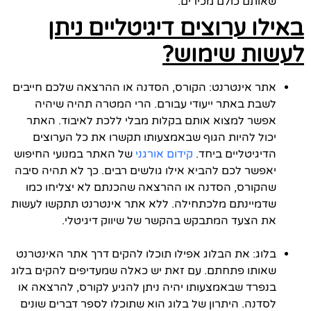
שאותם כולם מכירים.
באילו ערוצים דיגיטליים ניתן
לעשות שימוש?
אתר אינטרנט: הקורס, הסדנה או ההרצאה שלכם חייבים
לשבת באתר ייעודי עבורם. הרי המטרה תהיה שיהיה
אפשר למצוא אותם בקלות מבלי ללכת לאיבוד. האתר
יכול להיות הגוף שבאמצעותו תקשרו את כל הערוצים
הדיגיטליים ביחד.
קידום אורגני
של האתר במנועי החיפוש
יאפשר לכם להביא אילו גולשים רבים. כך לא תהיה סיבה
שהקורס, הסדנה או ההרצאה שהכנתם לא יצליחו כמו
שדמיינתם מלכתחילה. ללא אתר אינטרנט תתקשו לעשות
את הצעד המתבקש בהקשר של שיווק דיגיטלי.
בלוג: את הבלוג אפילו תוכלו להקים דרך אתר האינטרנט
שאותו פתחתם. עם זאת יש כאלה שמעדיפים להקים בלוג
בנפרד שבאמצעותו יהיה ניתן להגיע לקורס, להרצאה או
לסדנה. היתרון של בלוג הוא שתוכלו לספר דברים שונים