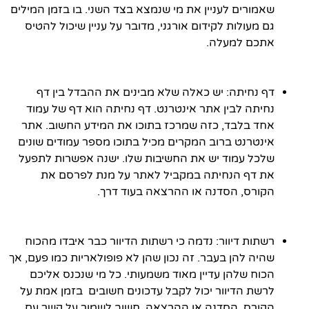
שאמורים לעניין את מי שנמצא בצד השני. בו בזמן המילים
גם מעולות לקידום אורגני, מדובר על עניין שיכול להטיס
אתכם למעלה.
דף נחיתה: יש כאלה שלא מבינים את ההבדל בין דף
נחיתה לבין אתר אינטרנט. דף נחיתה הוא דף של עמוד
אחד בלבד, כזה שמרכז בתוכו את המידע החשוב. אתר
אינטרנט ברוב המקרים מכיל בתוכו מספר עמודים שונים
שלכל עמוד יש את החשיבות שלו. ישנה אפשרות לתפעל
את דף הנחיתה במקביל לאתר על מנת לפרסם את
הקורס, הסדנה או ההרצאה בעוד דרך.
רשתות דיוור: נדמה כי רשתות הדיוור כבר איבדו מהכוח
שהיה להן בעבר. זה נכון שהן לא פופולאריות כמו פעם, אך
הכוח שלהן עדיין מאוד משמעותי. כל מי שנכנס אליכם
לרשת הדיוור יכול לקבל עדכונים חשובים בזמן אמת על
הקורס, הסדנה או ההרצאה. חשוב לשמור על קשר עם