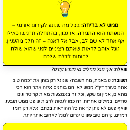
ממש לא בדיחה:
בכל מה שנוגע לקידום אורגני –
המפתח הוא התמדה. אז נכון, בהתחלה תרגישו כאילו
אף אחד לא שם לב, אבל אל דאגה – זה חלק מהעניין.
גוגל אוהב לראות שאתם רציניים לפני שהוא שולח
לקוחות לדלת שלכם.
שאלה:
איך גוגל מחליט מי מופיע קודם?
תשובה:
נו באמת, מה חשבת? שגוגל רק בוחן את "כמה טוב
אתה כעורך דין"? ממש לא. הם בוחנים איזה אתר הוא הכי
מתאים, אמין ומושקע, וכל זה באמצעות מאות קריטריונים
סודיים. במילים אחרות, זה כמו לנסות לרצות שופט ממש תובעני
שאף פעם לא נותן לך את כל ההוראות בכתב, אלא רק רומז
רמזים. קידום טוב פשוט יגרום לגוגל לאהוב אותך יותר.