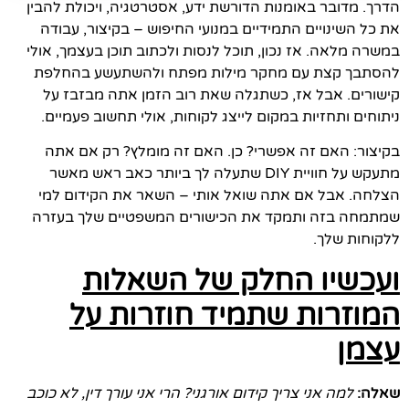
הדרך. מדובר באומנות הדורשת ידע, אסטרטגיה, ויכולת להבין
את כל השינויים התמידיים במנועי החיפוש – בקיצור, עבודה
במשרה מלאה. אז נכון, תוכל לנסות ולכתוב תוכן בעצמך, אולי
להסתבך קצת עם מחקר מילות מפתח ולהשתעשע בהחלפת
קישורים. אבל אז, כשתגלה שאת רוב הזמן אתה מבזבז על
ניתוחים ותחזיות במקום לייצג לקוחות, אולי תחשוב פעמיים.
בקיצור: האם זה אפשרי? כן. האם זה מומלץ? רק אם אתה
מתעקש על חוויית DIY שתעלה לך ביותר כאב ראש מאשר
הצלחה. אבל אם אתה שואל אותי – השאר את הקידום למי
שמתמחה בזה ותמקד את הכישורים המשפטיים שלך בעזרה
ללקוחות שלך.
ועכשיו החלק של השאלות
המוזרות שתמיד חוזרות על
עצמן
שאלה:
למה אני צריך קידום אורגני? הרי אני עורך דין, לא כוכב