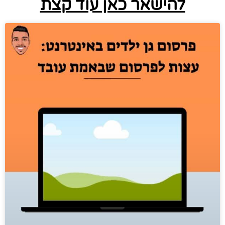
להישאר כאן עוד קצת