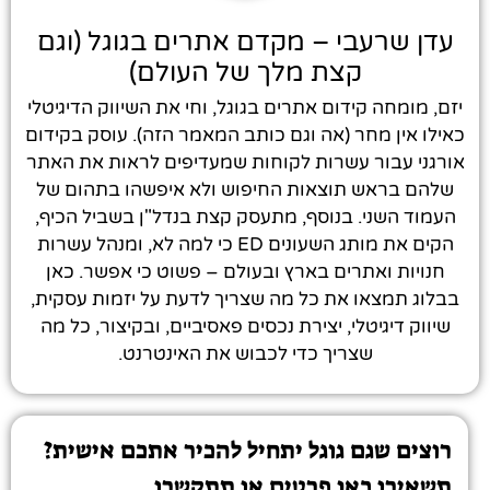
עדן שרעבי – מקדם אתרים בגוגל (וגם
קצת מלך של העולם)
יזם, מומחה קידום אתרים בגוגל, וחי את השיווק הדיגיטלי
כאילו אין מחר (אה וגם כותב המאמר הזה). עוסק בקידום
אורגני עבור עשרות לקוחות שמעדיפים לראות את האתר
שלהם בראש תוצאות החיפוש ולא איפשהו בתהום של
העמוד השני. בנוסף, מתעסק קצת בנדל"ן בשביל הכיף,
הקים את מותג השעונים ED כי למה לא, ומנהל עשרות
חנויות ואתרים בארץ ובעולם – פשוט כי אפשר. כאן
בבלוג תמצאו את כל מה שצריך לדעת על יזמות עסקית,
שיווק דיגיטלי, יצירת נכסים פאסיביים, ובקיצור, כל מה
שצריך כדי לכבוש את האינטרנט.
רוצים שגם גוגל יתחיל להכיר אתכם אישית?
תשאירו כאן פרטים או תתקשרו