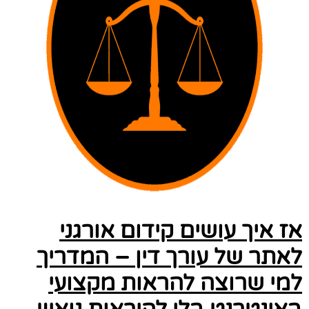
אז איך עושים קידום אורגני
לאתר של עורך דין – המדריך
למי שרוצה להראות מקצועי