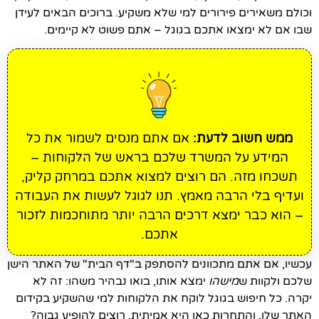
וכולם משאירים פירורים למי שלא משקיע. ברוכים הבאים לעידן
שבו אם לא ימצאו אתכם בגוגל – אתם פשוט לא קיימים.
ממש חשוב לדעת:
אם אתם מנסים לשמור את כל
המידע על המשרד שלכם בראש של הלקוחות –
תשכחו מזה. הם רוצים למצוא אתכם במרחק קליק,
ועדיף בלי הרבה מאמץ. תנו לגוגל לעשות את העבודה
– הוא כבר ימצא דרכים הרבה יותר מתוחכמות לזכור
אתכם.
עכשיו, אם אתם מתכוונים להסתפק ב"דף הבית" של האתר הישן
שלכם ולקוות ש
מישהו
ימצא אותו, בואו נבהיר משהו: זה לא
יקרה. כל חיפוש בגוגל לוקח את הלקוחות למי שהשקיע בקידום
האתר שלו, והתחרות כאן היא אמיתית. רוצים להופיע גבוה?