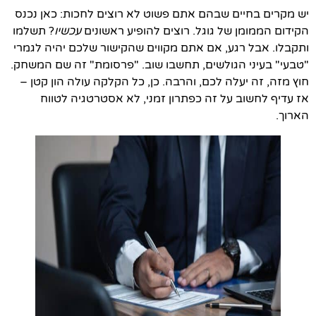
יש מקרים בחיים שבהם אתם פשוט לא רוצים לחכות: כאן נכנס
הקידום הממומן של גוגל. רוצים להופיע ראשונים
עכשיו
? תשלמו
ותקבלו. אבל רגע, אם אתם מקווים שהקישור שלכם יהיה לגמרי
"טבעי" בעיני הגולשים, תחשבו שוב. "פרסומת" זה שם המשחק.
חוץ מזה, זה יעלה לכם, והרבה. כן, כל הקלקה עולה הון קטן –
אז עדיף לחשוב על זה כפתרון זמני, לא אסטרטגיה לטווח
הארוך.