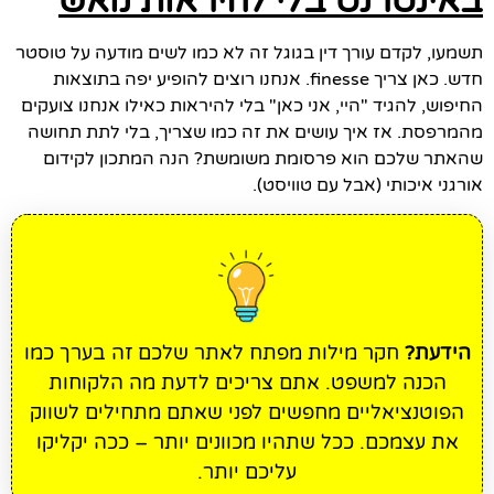
באינטרנט בלי להיראות נואש
תשמעו, לקדם עורך דין בגוגל זה לא כמו לשים מודעה על טוסטר
חדש. כאן צריך finesse. אנחנו רוצים להופיע יפה בתוצאות
החיפוש, להגיד "היי, אני כאן" בלי להיראות כאילו אנחנו צועקים
מהמרפסת. אז איך עושים את זה כמו שצריך, בלי לתת תחושה
שהאתר שלכם הוא פרסומת משומשת? הנה המתכון לקידום
אורגני איכותי (אבל עם טוויסט).
הידעת?
חקר מילות מפתח לאתר שלכם זה בערך כמו
הכנה למשפט. אתם צריכים לדעת מה הלקוחות
הפוטנציאליים מחפשים לפני שאתם מתחילים לשווק
את עצמכם. ככל שתהיו מכוונים יותר – ככה יקליקו
עליכם יותר.