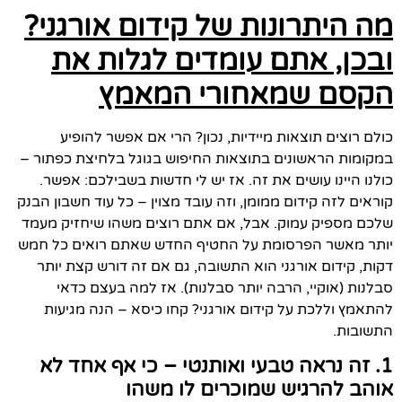
מה היתרונות של קידום אורגני?
ובכן, אתם עומדים לגלות את
הקסם שמאחורי המאמץ
כולם רוצים תוצאות מיידיות, נכון? הרי אם אפשר להופיע
במקומות הראשונים בתוצאות החיפוש בגוגל בלחיצת כפתור –
כולנו היינו עושים את זה. אז יש לי חדשות בשבילכם: אפשר.
קוראים לזה קידום ממומן, וזה עובד מצוין – כל עוד חשבון הבנק
שלכם מספיק עמוק. אבל, אם אתם רוצים משהו שיחזיק מעמד
יותר מאשר הפרסומת על החטיף החדש שאתם רואים כל חמש
דקות, קידום אורגני הוא התשובה, גם אם זה דורש קצת יותר
סבלנות (אוקיי, הרבה יותר סבלנות). אז למה בעצם כדאי
להתאמץ וללכת על קידום אורגני? קחו כיסא – הנה מגיעות
התשובות.
1. זה נראה טבעי ואותנטי – כי אף אחד לא
אוהב להרגיש שמוכרים לו משהו