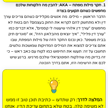
1. חקר מילות מפתח – AKA: להבין מה הלקוחות שלכם
מחפשים כשהם תקועים בצרה
הדבר הראשון – מילים. מה אנשים מקלידים כשהם צריכים עורך
דין ולא מתחשק להם לקרוא את החוק בעצמם? הם בטוח לא
מחפשים "עורך דין אלוהי שיעשה לי קסמים", אלא דברים כמו
"עורך דין פלילי", "איך יוצאים מהבלאגן הזה", או "סוגרים תיק
בבית משפט". כאן נכנס החקר הזה של מילות המפתח, שבו
אתם צריכים למצוא את המילים המדויקות שמושכות גולשים.
תחשבו על זה: תעשו את החיפוש כמו לקוח עם כאב ראש – כי
זה בדיוק מה שהלקוח הפוטנציאלי שלכם מרגיש. ברגע שיש
לכם את הרשימה הזו, אתם בדרך הנכונה.
המלצה לדרך:
רק שתדעו – כתיבת תוכן טוב זו ממש
לא משימה קלה, בטח שלא בתחום עריכת הדין. אנחנו