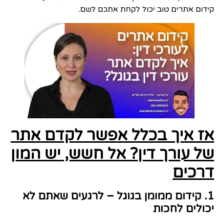
קידום אתרים טוב יכול לקחת אתכם לשם.
אז איך בכלל אפשר לקדם אתר
של עורך דין? אל חשש, יש המון
דרכים
1.
קידום ממומן בגוגל – לרגעים שאתם לא
יכולים לחכות