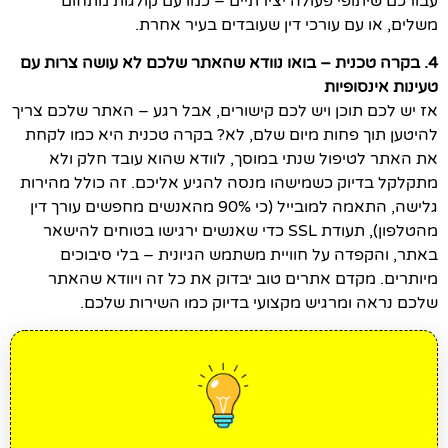
עבורכם שיתופי פעולה יצירתיים – כמו עם קולגות מתחום
משלים, או עם עורכי דין שעובדים בעיר אחרת.
4. בקרה טכנית – בואו נוודא שהאתר שלכם לא עושה צרות עם
טעינות אינסופיות
אז יש לכם תוכן ויש לכם קישורים, אבל רגע – האתר שלכם צריך
להיטען תוך פחות מיום שלם, לא? בקרה טכנית היא כמו לקחת
את האתר לטיפול שנתי במוסך, לוודא שהוא עובד חלק ולא
מתקלקל בדיוק כשמישהו מנסה להגיע אליכם. זה כולל מהירות
גלישה, התאמה למובייל (כי 90% מהאנשים מחפשים עורך דין
מהטלפון), תעודת SSL כדי שאנשים ירגישו בטוחים להישאר
באתר, והקפדה על חוויית משתמש הגיונית – בלי סיבוכים
מיותרים. מקדם אתרים טוב יבדוק את כל זה ויוודא שהאתר
שלכם נראה ומרגיש מקצועי בדיוק כמו השירות שלכם.