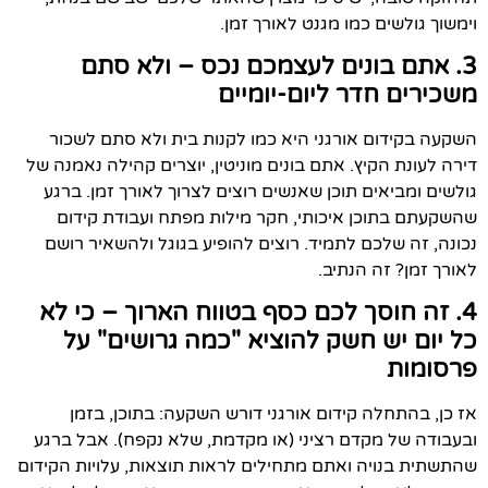
וימשוך גולשים כמו מגנט לאורך זמן.
3. אתם בונים לעצמכם נכס – ולא סתם
משכירים חדר ליום-יומיים
השקעה בקידום אורגני היא כמו לקנות בית ולא סתם לשכור
דירה לעונת הקיץ. אתם בונים מוניטין, יוצרים קהילה נאמנה של
גולשים ומביאים תוכן שאנשים רוצים לצרוך לאורך זמן. ברגע
שהשקעתם בתוכן איכותי, חקר מילות מפתח ועבודת קידום
נכונה, זה שלכם לתמיד. רוצים להופיע בגוגל ולהשאיר רושם
לאורך זמן? זה הנתיב.
4. זה חוסך לכם כסף בטווח הארוך – כי לא
כל יום יש חשק להוציא "כמה גרושים" על
פרסומות
אז כן, בהתחלה קידום אורגני דורש השקעה: בתוכן, בזמן
ובעבודה של מקדם רציני (או מקדמת, שלא נקפח). אבל ברגע
שהתשתית בנויה ואתם מתחילים לראות תוצאות, עלויות הקידום