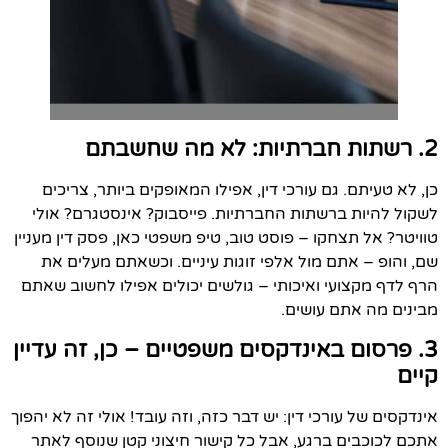
2.
רשתות חברתיות: לא מה שחשבתם
כן, לא טעיתם. גם עורכי דין, אפילו המאופקים ביותר, צריכים
לשקול להיות ברשתות החברתיות. פייסבוק? אינסטגרם? אולי
טוויטר? אל תצחקו – פוסט טוב, טיפ משפטי כאן, פסק דין מעניין
שם, והופ – אתם מול אלפי זוגות עיניים. וכשאתם מעלים את
הרף לדף מקצועי ואיכותי – גולשים יכולים אפילו לחשוב שאתם
מבינים מה אתם עושים.
3.
פרסום באינדקסים משפטיים – כן, זה עדיין
קיים
אינדקסים של עורכי דין: יש דבר כזה, וזה עובד! אולי זה לא יהפוך
אתכם לכוכבים ברגע, אבל כל קישור חיצוני קטן שנוסף לאתר