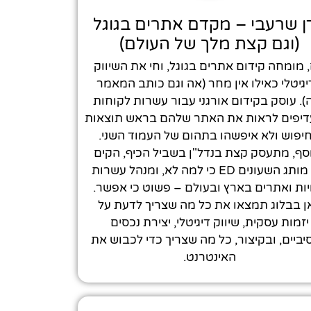
ן שרעבי – מקדם אתרים בגוגל
(וגם קצת מלך של העולם)
, מומחה קידום אתרים בגוגל, וחי את השיווק
גיטלי כאילו אין מחר (אה וגם כותב המאמר
). עוסק בקידום אורגני עבור עשרות לקוחות
יפים לראות את האתר שלהם בראש תוצאות
יפוש ולא איפשהו בתהום של העמוד השני.
סף, מתעסק קצת בנדל"ן בשביל הכיף, הקים
את מותג השעונים ED כי למה לא, ומנהל עשרות
יות ואתרים בארץ ובעולם – פשוט כי אפשר.
ן בבלוג תמצאו את כל מה שצריך לדעת על
יזמות עסקית, שיווק דיגיטלי, יצירת נכסים
ביים, ובקיצור, כל מה שצריך כדי לכבוש את
האינטרנט.