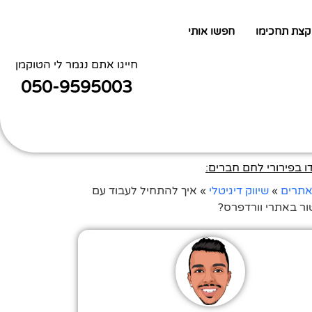
קצת תחכימו
חפשו אותי
חייגו אתם נגמר לי הטוקמן
050-9595003
 בפירורי לחם חברים:
אתרים
»
שיווק דיגיטלי
»
איך להתחיל לעבוד עם
ר באתרי וורדפרס?