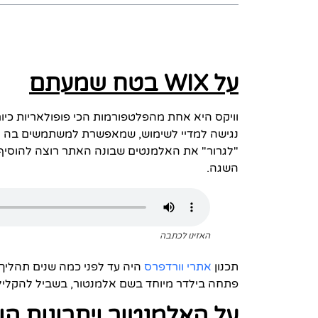
על WIX בטח שמעתם
וויקס היא אחת מהפלטפורמות הכי פופולאריות כי
נגישה למדיי לשימוש, שמאפשרת למשתמשים בה ל
"לגרור" את האלמנטים שבונה האתר רוצה להוסיף ל
השגה.
האזינו לכתבה
תכנון
אתרי וורדפרס
היה עד לפני כמה שנים תהליך
פתחה בילדר מיוחד בשם אלמנטור, בשביל להקליל 
על האלמנטור ויתרונות הו