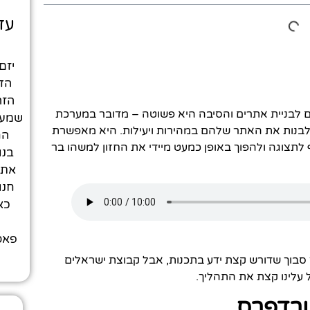
עד
יזם
הדי
הזה
ום לבניית אתרים והסיבה היא פשוטה – מדובר במערכת
שמעד
בנות את האתר שלהם במהירות ויעילות. היא מאפשרת
הח
תצוגה ולהפוך באופן כמעט מיידי את החזון למשהו בר
בנו
חנו
כא
פאסי
 סבוך שדורש קצת ידע בתכנות, אבל קבוצת ישראלים
עלינו קצת את התהליך.
ורדפרס