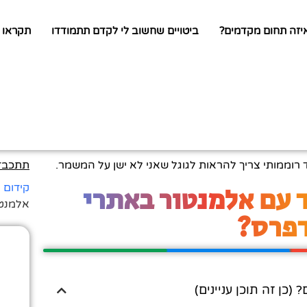
יזה תחום מקדמים?
ביטויים שחשוב לי לקדם תתמודדו
תקראו 
ד רוממותי צריך להראות לגוגל שאני לא ישן על המשמר.
תתכבדו
 עם אלמנטור באתרי
קידום 
אלמנטו
דפרס?
ן זה תוכן עניינים)