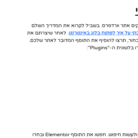
קים אתר וורדפרס. בשביל לקרוא את המדריך השלם
 על איך לפתוח בלוג באינטרנט
. לאחר שיצרתם את
חור, תרצו להוסיף את התוסף המדובר לאתר שלכם.
ת ה-“Plugins”:
שם תוכלו לבחור להוסיף אחד נוסף (“Add new”), ולעשות חיפוש. חפשו את התוסף Elementor ובחרו