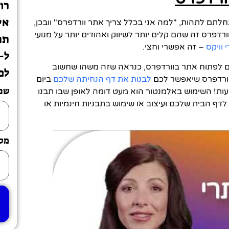
רו
אי
חלתם לתהות, "למה אני בכלל צריך אתר וורדפרס" וובכן,
פרס זה שהם קלים יותר לשיווק ואהודים יותר על מנועי
תת
וויקס
– זה אפשרי וחצי.
 לפתוח אתר בוורדפרס, כנראה שזה משהו שחשוב
לכ
 וורדפרס שיאפשר לכם
לבנות את דף הנחיתה שלכם
ביום
שם
ת! השימוש באלמנטור הוא מעט דומה לאופן שבו תבנו
דף הבית שלכם ועיצוב או שימוש בתבניות חינמיות או
מספ