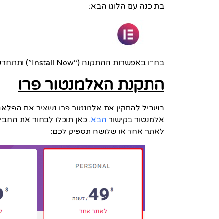
בתוכנה עם הלוגו הבא:
בחרו באפשרות ההתקנה (“Install Now”) ותתחדשו – יש לכם אלמנטור באתר!
התקנת האלמנטור פרו
בשביל להתקין את אלמנטור פרו נשאיר את הפלאג 
אלמנטור בקישור
הבא
. כאן תוכלו לבחור את החב
לאתר אחד או שלושה תספיק לכם: