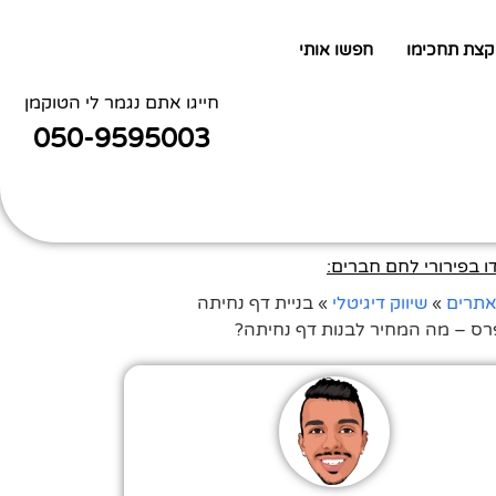
קצת תחכימו
חפשו אותי
חייגו אתם נגמר לי הטוקמן
050-9595003
 בפירורי לחם חברים:
אתרים
»
שיווק דיגיטלי
»
בניית דף נחיתה
רס – מה המחיר לבנות דף נחיתה?