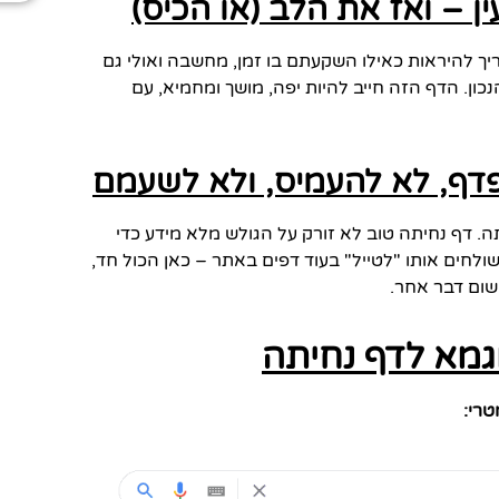
יך להיראות כאילו השקעתם בו זמן, מחשבה ואולי גם
ון. הדף הזה חייב להיות יפה, מושך ומחמיא, עם
. דף נחיתה טוב לא זורק על הגולש מלא מידע כדי
שולחים אותו "לטייל" בעוד דפים באתר – כאן הכול חד,
 שום דבר אחר.
וגמא לדף נחיתה
טרי: