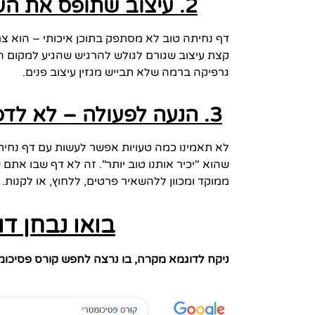
2. עיצוב שתופס את העין – ואז את הלב (או הכיס)
דף נחיתה טוב לא מסתפק בתוכן איכותי – הוא צר
קצת עיצוב שגורם לגולש להרגיש שהגיע למקום הנכ
גרפיקה ברמה שלא תבייש מגזין עיצוב פנים.
3. הנעה לפעולה – לא לדפדף, לא להעמיס, ולא לשעמם
לא תאמינו כמה טעויות אפשר לעשות עם דף נחיתה
שהוא "יכיר אותנו טוב יותר". זה לא דף שבו אתם 
ממוקד ומכוון ללהשאיר פרטים, ללחוץ, או לקנות.
בואו נבחן ד
ניקח לדוגמא מקרה, בו נרצה לחפש קורס פסיכומ