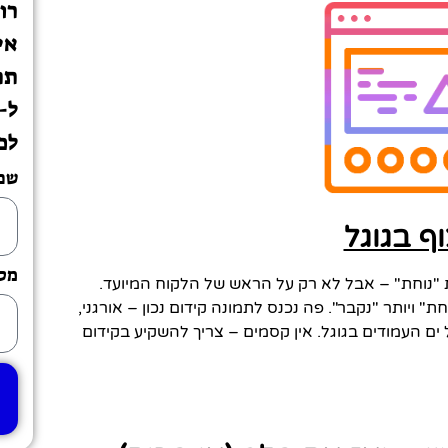
רו
אי
תת
לכ
שם
מספ
ות "נוחת" – אבל לא רק על הראש של הלקוח המיועד.
ת" ויותר "נקבר". פה נכנס לתמונה קידום נכון – אורגני,
ים העמודים בגוגל. אין קסמים – צריך להשקיע בקידום