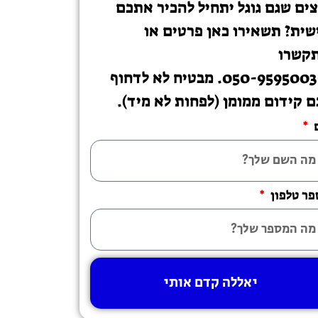
צים שגם גוגל יתחיל להכיר אתכם
שית? תשאירו כאן פרטים או
קשרו
ל-050-9595003. מבטיח לא לדחוף
ם קידום ממומן (לפחות לא מיד).
ר טלפון
יאללה קדם אותי