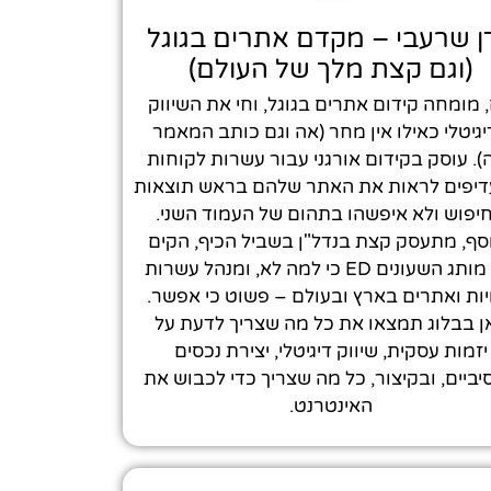
ן שרעבי – מקדם אתרים בגוגל
(וגם קצת מלך של העולם)
, מומחה קידום אתרים בגוגל, וחי את השיווק
גיטלי כאילו אין מחר (אה וגם כותב המאמר
). עוסק בקידום אורגני עבור עשרות לקוחות
יפים לראות את האתר שלהם בראש תוצאות
יפוש ולא איפשהו בתהום של העמוד השני.
סף, מתעסק קצת בנדל"ן בשביל הכיף, הקים
את מותג השעונים ED כי למה לא, ומנהל עשרות
יות ואתרים בארץ ובעולם – פשוט כי אפשר.
ן בבלוג תמצאו את כל מה שצריך לדעת על
יזמות עסקית, שיווק דיגיטלי, יצירת נכסים
ביים, ובקיצור, כל מה שצריך כדי לכבוש את
האינטרנט.