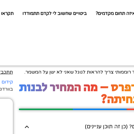
יזה תחום מקדמים?
ביטויים שחשוב לי לקדם תתמודדו
תקראו 
ד רוממותי צריך להראות לגוגל שאני לא ישן על המשמר.
תתכבדו
דפרס – מה המחיר לבנות
קידום 
בוורדפ
חיתה?
ן זה תוכן עניינים)