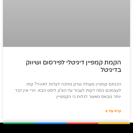
הקמת קמפיין דיגיטלי לפירסום ושיווק
בדיגיטל
הכנתם קמפיין מעולה שרק מחכה לעלות לאוויר? קחו
לעצמכם כמה דקות לעבור על הצ'ק ליסט הבא. הרי אין דבר
יותר מבאס מאשר לגלות כי הקמפיין
קרא עוד »