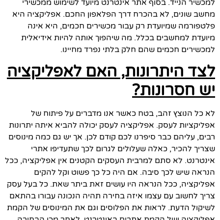
למכשיר הנייד. בסוף אתר אינטרנט מיועד לשימוש ממכשירי
מחשב שונים, לא בהכרח דרך הפלאפון החכם. אפליקציה היא
פלטפורמה שמיועדת רק עבור מכשירים חכמים, היא אינה
מיועדת למחשבים בכלל. מה שיהפוך אותה להיות אידיאלית
למכשירים חכמים שהם חלק בלתי נפרד מחיינו.
לצד היתרונות, האם לאפליקציה
יש חסרונות?
לא כל הנוצץ זהב, בטח כאשר אנו מדברים על פיתוח של
אפליקציות לעסק. אפליקציה לעסק יכולה להביא איתה יתרונות
רבים, עליהם כבר סיפרנו לכם קודם לכן. אך יש גם כמה מינוסים
שצריך להכיר, כאלה שעלולים לגרום לכך שתעדיפו אתרי
אינטרנט. לא סתם למרבית העסקים הקטנים אין אפליקציה, ככל
הנראה שיש לכך סיבה. אם היה כל כך פשוט וקל להקים
אפליקציה, ככל הנראה היו עושים זאת ביתר שאת. כל בעל עסק
צריך לחשוב עם עצמו איזה בחירה תהיה הנכונה עבורו בהתאם
לשיקול הדעת. לראות את הפלוסים וגם את המינוסים של הקמת
אפליקציה ושל הקמת אתרים באינטרנט. לאחר מכן הבחירה