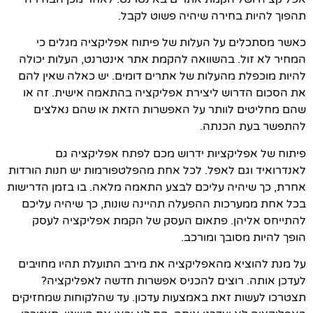
תהפוך להיות בחירה שיהיה פשוט לקבל.
כאשר מסתכלים על העלות של פיתוח אפליקציה מגלים כי
המחיר לא זול. בהשוואה להקמת אתר אינטרנט, העלות יכולה
להיות מוכפלת מהעלות של אתרים דומים. יש כאלה שאין להם
את הסכום הדרוש ליצירת אפליקציה בהתאמה אישית. זה או
שהם מחליטים לוותר על האפשרות הזאת או שהם נאלצים
להתפשר בעת הכנתה.
פיתוח של אפליקציות ידרוש מכם לפתח אפליקציה גם
לאנדרואיד וגם לאפל. לכל אחת מהפלטפורמות יש חנות הורדות
אחרת, כך שיהיה עליכם לבצע התאמה מלאה. בו בזמן הדרישות
בכל אחת ממערכות ההפעלה תהיינה שונות, כך שיהיה עליכם
להתייחס אליהן. פתאום העסק של הקמת אפליקציה לעסק
הופך להיות מסובך ומורכב.
על מנת להוציא מהאפליקציה את מירב התועלת תהיו מחויבים
לעדכן אותה. רוצים להכניס אפשרות חדשה לאפליקציה?
תצטרכו לעשות זאת באמצעות עדכון. עד שהלקוחות שמחזיקים