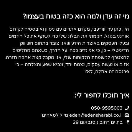
מי זה עדן ולמה הוא כזה בטוח בעצמו?
היי, כאן עדן שרעבי, מקדם אתרים עם ניסיון ואובססיה לקידום
אורגני בגוגל. הקמתי את הבלוג שלי כדי לשתף את כל היזמים
ובעלי העסקים באוצרות הידע שאני צובר בתחום השיווק
הדיגיטלי – כן, כי אני נדיב ככה. על הדרך, כשאתם מחליטים
להצטרף למשפחת הלקוחות שלי, אני מקבל קצת אהבה חזרה.
אז בואו נעשה עסקים, נצמח יחד, ונביא שפע והצלחה – כי
פרנסה זה אחלה, לא?
איך תוכלו לחפור לי:
050-9595003
eden@edensharabi.co.il מייל לסאחים
בת ים רחוב ניסנבאום 29