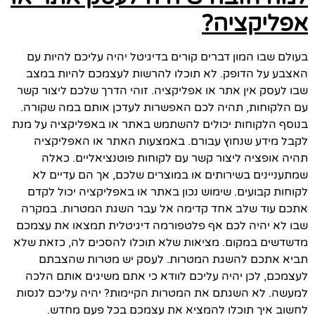
אפליקציה?
בעולם שבו המון דברים קורים בדיגיטל יהיה עליכם להיות עם
האצבע על הדופק. לא תוכלו להרשות לעצמכם להיות במצב
שבו לעסק אין אתר או אפליקציה. זוהי הדרך שלכם ליצור קשר
עם הלקוחות, תהיה לכם האפשרות לעדכן אותם במה שקורה.
בנוסף הלקוחות יכולים להשתמש באתר או באפליקציה על מנת
לקבל מידע שנחוץ עבורם. באמצעות האתר או האפליקציה
תהיה אופציה ליצור קשר עם לקוחות פוטנציאליים. כאלה
שמתעניינים בשירותים או במוצרים שלכם, אך הם עדיים לא
לקוחות קבועים. שימוש נכון באתר או באפליקציה יכול לקדם
אתכם עוד שלב אחד קדימה אל עבר השגת המטרות. במקרה
שבו לא יהיה לכם אף פלטפורמה דיגיטלית תמצאו את עצמכם
מדשדשים במקום. מציאות שלא תוכלו להסכים לה, כזאת שלא
תביא אתכם להשגת המטרות. לעסק יש מטרות שהצבתם
לעצמכם, לכן יהיה עליכם לוודא כי אתם משיגים אותם הלכה
למעשה. לא השגתם את המטרות הקיימות? יהיה עליכם לנסות
לחשוב איך תוכלו להמציא את עצמכם בכל פעם מחדש.