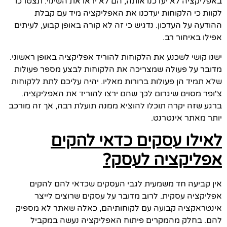
באפליקציה לא יעדכנו אותה, הם לא יראו את השינוי. תצטרכו
לקוות כי הלקוחות יעדכנו את האפליקציה מיד עם קבלת
ההודעה על העדכון. נדגיש כי זה לא קורה באופן קבוע, לעיתים
אפילו באיחור רב.
ישנו קושי לשכנע את הלקוחות להוריד אפליקציה באופן ראשוני.
מדובר על פעולה שמצריכה את הלקוחות לבצע מספר פעולות
שלא תמיד הן פעולות ברורות מאליו. יהיה עליכם לתת ללקוחות
צ'ופר מסוים שיגרום לכך שהם ירצו להוריד את האפליקציה.
ברגע שזה יקרה תוכלו להוציא ממנה תועלת רבה, אך זה מורכב
יותר מאתר אינטרנט.
לאילו עסקים כדאי להקים
אפליקציה לעסק?
אין קביעה חד משמעית לגבי העסקים שכדאי להם להקים
אפליקציה עסקית. לרוב מדובר על עסקים שרוצים לייצר
אינטראקציה קבועה עם לקוחותיהם, כאלה שאתר לא מספיק
להם. בחלק מהמקרים פיתוח האפליקציה נעשה במקביל