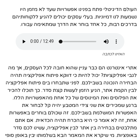
העולם הדיגיטלי פתח בפנינו אפשרויות שעד לא מזמן היו
נשמעות לנו דמיוניות. בעלי עסקים יכולים להגיע ללקוחותיהם
בדרכים רבות, כל אחד בוחר את הדרך שמתאימה עבורו.
האזינו לכתבה
אתרי אינטרנט הם כבר עניין שהוא חובה לכל העסקים, אך מה
לגבי אפליקציות? יכול להיות כי דווקא פיתוח אפליקציה תהיה
הבחירה הנכונה בשבילכם. לפני שתבחרו בים פיתוח אפליקציה
לבין הקמת אתר, הגיע הזמן לעשות קצת סדר. כך תוכלו להכיר
את הפלוסים ואת המינוסים של כל אחת מהאפשרויות הללו.
ברגע שמכירים את שני צידי המטבע יהיה קל לבחור את
האפשרות המושלמת בשבילכם. זה שכולם בוחרים באפשרות
אחת, זה לא אומר כי היא בהכרח תהיה הכדאית. אם אתם
מתלבטים בבחירה בין אתר לבין אפליקציה, עשינו לכם סדר
באופציות. מי שיקרא את המאמר הבא בשלמותו יבין באופן סופי