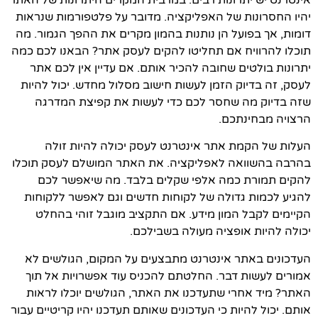
יהיו החסרונות של האפליקציה. מדובר על פלטפורמות שנראות
דומות, אך בפועל הן נותנות בהמון מקרים את ההפך הגמור. מה
תוכלו להרוויח אם תחליטו להקים לעסק אתר? הבאנו לכם כמה
יתרונות בולטים שחובה להכיר אותם. אם עדיין אין לכם אתר
לעסק, זה בדיוק הזמן לעשות חישוב מסלול מחדש. יכול להיות
שזה בדיוק מה שחסר לכם כדי לעשות את קפיצת המדרגה
הרצויה מבחינתכם.
העלות של הקמת אתר אינטרנט לעסק יכולה להיות זולה
בהרבה בהשוואה לאפליקציה. את האתר המושלם לעסק תוכלו
להקים תמורת כמה אלפי שקלים בלבד. מה שיאפשר לכם
להגיע לכמות גדולה של לקוחות חדשים וגם לאפשר ללקוחות
הקיימים לקבל המון מידע. אם התקציב מוגבל זוהי בהחלט
יכולה להיות אופציה מעולה בשבילכם.
העדכונים באתר אינטרנט מתבצעים על המקום, הגולשים לא
אמורים לעשות דבר. החלטתם להכניס עוד אפשרויות אל תוך
האתר? מיד אחרי שתעדכנו את האתר, הגולשים יוכלו לראות
אותם. יכול להיות כי העדכונים שאותם תעדכנו יהיו קריטיים עבור