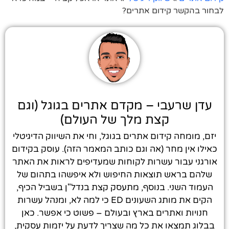
לבחור בהקשר קידום אתרים?
עדן שרעבי – מקדם אתרים בגוגל (וגם
קצת מלך של העולם)
יזם, מומחה קידום אתרים בגוגל, וחי את השיווק הדיגיטלי
כאילו אין מחר (אה וגם כותב המאמר הזה). עוסק בקידום
אורגני עבור עשרות לקוחות שמעדיפים לראות את האתר
שלהם בראש תוצאות החיפוש ולא איפשהו בתהום של
העמוד השני. בנוסף, מתעסק קצת בנדל"ן בשביל הכיף,
הקים את מותג השעונים ED כי למה לא, ומנהל עשרות
חנויות ואתרים בארץ ובעולם – פשוט כי אפשר. כאן
בבלוג תמצאו את כל מה שצריך לדעת על יזמות עסקית,