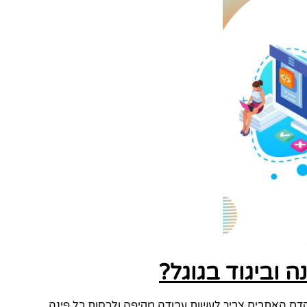
 וביגוד בגוגל?
קדם האתרים צריך לעשות עבודה מקיפה ולכסות כל פינה.