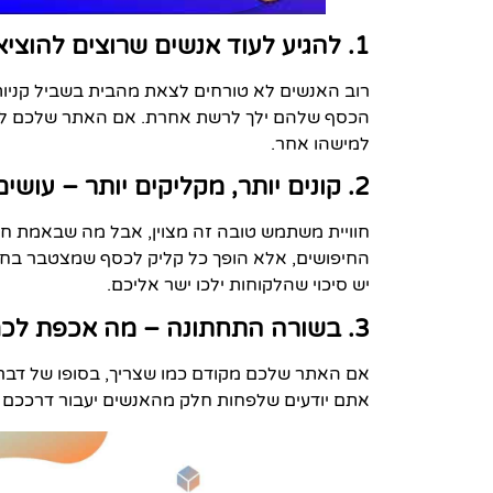
1. להגיע לעוד אנשים שרוצים להוציא כסף מהכיס
רוב האנשים לא טורחים לצאת מהבית בשביל קניות
הכסף שלהם ילך לרשת אחרת. אם האתר שלכם לא מ
למישהו אחר.
2. קונים יותר, מקליקים יותר – עושים מזה כסף
חוויית משתמש טובה זה מצוין, אבל מה שבאמת חש
החיפושים, אלא הופך כל קליק לכסף שמצטבר בחשב
יש סיכוי שהלקוחות ילכו ישר אליכם.
3. בשורה התחתונה – מה אכפת לכם כל עוד יש רווחים?
אם האתר שלכם מקודם כמו שצריך, בסופו של דבר ז
אתם יודעים שלפחות חלק מהאנשים יעבור דרככם 