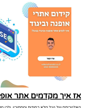
אז איך מקדמים אתר אופנה
האלגוריתם של גוגל מלא בסודות ומסתורין, ולכן מ