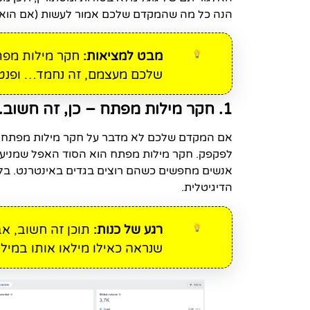
הנה כל מה שהמקדם שלכם אמור לעשות (אם הוא י
מבט למציאות:
חקר מילות מפתח
שלכם מעצמם, זה נחמד… ופנטזי
1. חקר מילות מפתח – כן, זה חשוב. תאמינו או לא
אם המקדם שלכם לא מדבר על חקר מילות מפתח כ
לפקפק. חקר מילות מפתח הוא הסוד האפל שמניע א
אנשים מחפשים כשהם רוצים בגדים באינטרנט. ב
הדיגיטלית.
רגע של כנות:
תוכן זה חשוב, אב
שנראה כאילו מילאו אותו במילו