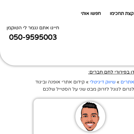
קצת תחכימו
חפשו אותי
חייגו אתם נגמר לי הטוקמן
050-9595003
 בפירורי לחם חברים:
אתרים
»
שיווק דיגיטלי
»
קידום אתרי אופנה וביגוד
לגרום לגוגל לזרוק מבט שני על הסטייל שלכם