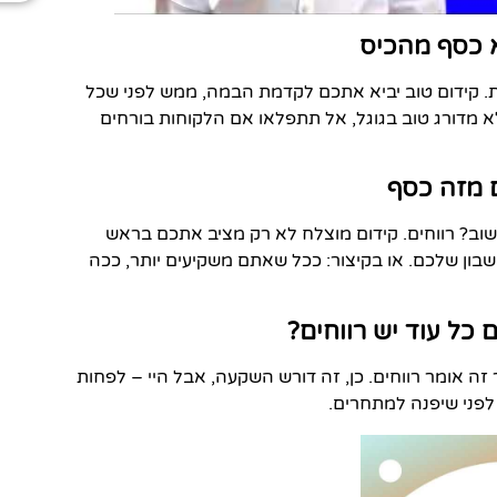
. קידום טוב יביא אתכם לקדמת הבמה, ממש לפני שכל
דורג טוב בגוגל, אל תתפלאו אם הלקוחות בורחים
וב? רווחים. קידום מוצלח לא רק מציב אתכם בראש
ון שלכם. או בקיצור: ככל שאתם משקיעים יותר, ככה
ה אומר רווחים. כן, זה דורש השקעה, אבל היי – לפחות
לפני שיפנה למתחרים.