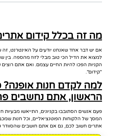
מה זה בכלל קידום אתרים
אם יש דבר אחד שאנחנו יודעים על האינטרנט, זה שה
למצוא את הדיל הכי טוב מבלי לזוז מהספה. בין ש
הקניות הפכו להיות החיים עצמם. ואם אתם רוצים 
"קידום".
למה לקדם חנות אופנה? 
הראשון, אתם נחשבים פח
פעם אנשים הסתובבו בקניונים, התייאשו מבעיות חני
המסך של הלקוחות הפוטנציאליים, וכל חנות שמכב
אתרים חשוב לכם, גם אם אתם חושבים שהסוודר ש