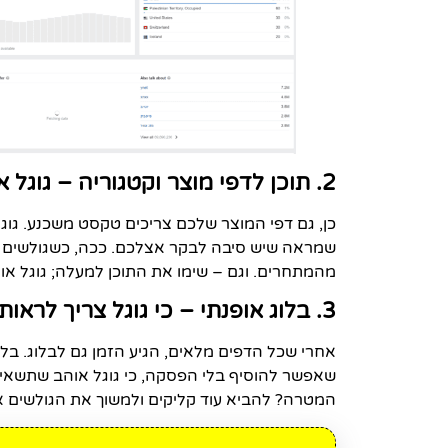
2. תוכן לדפי מוצר וקטגוריה – גוגל אוהב מילים יפות
כן, גם דפי המוצר שלכם צריכים טקסט משכנע. גוג
שמראה שיש סיבה לבקר אצלכם. ככה, כשגולשים מגיע
מהמתחרים. וגם – שימו את התוכן למעלה; גוגל אוה
3. בלוג אופנתי – כי גוגל צריך לראות שאתם בעניינים
אחרי שכל הדפים מלאים, הגיע הזמן גם לבלוג. בל
שאפשר להוסיף בלי הפסקה, כי גוגל אוהב שתשאירו 
המטרה? להביא עוד קליקים ולמשוך את הגולשים א