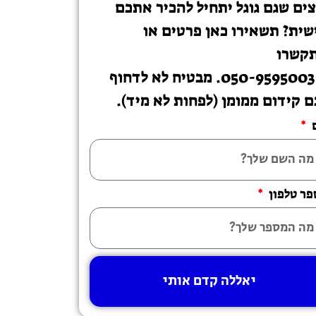
צים שגם גוגל יתחיל להכיר אתכם
שית? תשאירו כאן פרטים או
קשרו
ל-050-9595003. מבטיח לא לדחוף
ם קידום ממומן (לפחות לא מיד).
ר טלפון
יאללה קדם אותי