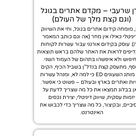
ן שרעבי – מקדם אתרים בגוגל
(וגם קצת מלך של העולם)
, מומחה קידום אתרים בגוגל, וחי את השיווק
גיטלי כאילו אין מחר (אה וגם כותב המאמר
). עוסק בקידום אורגני עבור עשרות לקוחות
יפים לראות את האתר שלהם בראש תוצאות
יפוש ולא איפשהו בתהום של העמוד השני.
סף, מתעסק קצת בנדל"ן בשביל הכיף, הקים
את מותג השעונים ED כי למה לא, ומנהל עשרות
יות ואתרים בארץ ובעולם – פשוט כי אפשר.
ן בבלוג תמצאו את כל מה שצריך לדעת על
יזמות עסקית, שיווק דיגיטלי, יצירת נכסים
ביים, ובקיצור, כל מה שצריך כדי לכבוש את
האינטרנט.