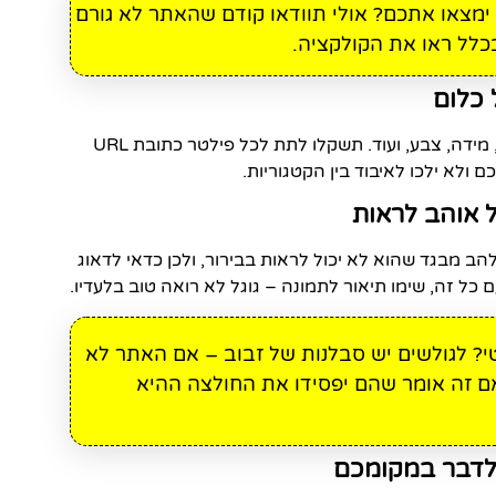
ימצאו אתכם? אולי תוודאו קודם שהאתר לא גורם
כלל ראו את הקולקציה.
באתרי אופנה, יש עשרות פילטרים לסינון לפי מחיר, מידה, צבע, ועוד. תשקלו לתת לכל פילטר כתובת URL
ולא ילכו לאיבוד בין הקטגוריות.
הב מבגד שהוא לא יכול לראות בבירור, ולכן כדאי לדאוג
 כל זה, שימו תיאור לתמונה – גוגל לא רואה טוב בלעדיו.
י? לגולשים יש סבלנות של זבוב – אם האתר לא
 אם זה אומר שהם יפסידו את החולצה ההיא