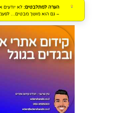
הערה למתלבטים:
לא יודעים א
– גם הוא מושך מבטים… לפעמי