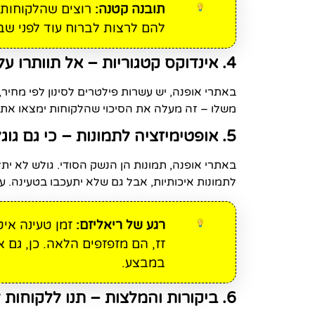
תובנה קטנה:
רוצים שהלקוחות 
להם לרצות לברוח עוד לפני שב
4. אינדוקס קטגוריות – אל תוותרו על כלום
משלו – זה מעלה את הסיכוי שהלקוחות ימצאו אתכם 
5. אופטימיזציה לתמונות – כי גם גוגל אוהב לראות
באתרי אופנה, תמונות הן הנשק הסודי. גולש לא יתל
לתמונות איכותיות, אבל גם שלא יתעכבו בטעינה. עם
רגע של ריאליזם:
זמן טעינה איט
זז, הם מזפזפים הלאה. כן, גם
במבצע.
6. ביקורות והמלצות – תנו ללקוחות לדבר במקומכם