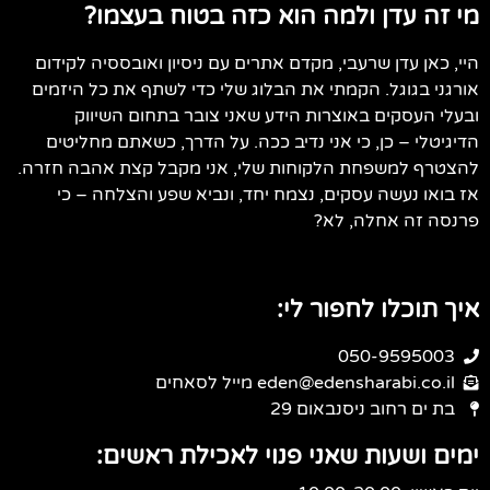
מי זה עדן ולמה הוא כזה בטוח בעצמו?
היי, כאן עדן שרעבי, מקדם אתרים עם ניסיון ואובססיה לקידום
אורגני בגוגל. הקמתי את הבלוג שלי כדי לשתף את כל היזמים
ובעלי העסקים באוצרות הידע שאני צובר בתחום השיווק
הדיגיטלי – כן, כי אני נדיב ככה. על הדרך, כשאתם מחליטים
להצטרף למשפחת הלקוחות שלי, אני מקבל קצת אהבה חזרה.
אז בואו נעשה עסקים, נצמח יחד, ונביא שפע והצלחה – כי
פרנסה זה אחלה, לא?
איך תוכלו לחפור לי:
050-9595003
eden@edensharabi.co.il מייל לסאחים
בת ים רחוב ניסנבאום 29
ימים ושעות שאני פנוי לאכילת ראשים: