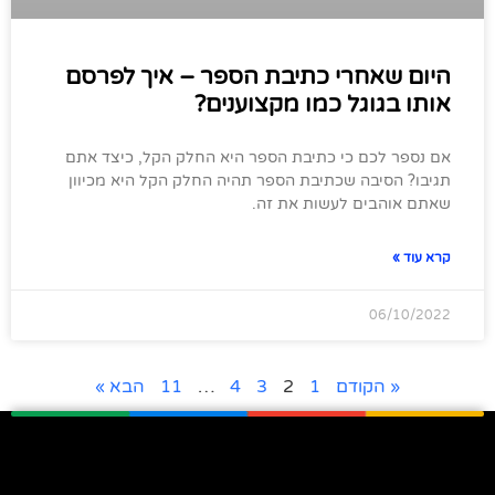
היום שאחרי כתיבת הספר – איך לפרסם
אותו בגוגל כמו מקצוענים?
אם נספר לכם כי כתיבת הספר היא החלק הקל, כיצד אתם
תגיבו? הסיבה שכתיבת הספר תהיה החלק הקל היא מכיוון
שאתם אוהבים לעשות את זה.
קרא עוד »
06/10/2022
« הקודם
1
2
3
4
…
11
הבא »