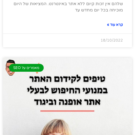
שלהם אין זכות קיום ללא אתר באינטרנט. המציאות של היום
מוכיחה בכל יום מחדש עד
קרא עוד »
18/10/2022
מאמרים על SEO