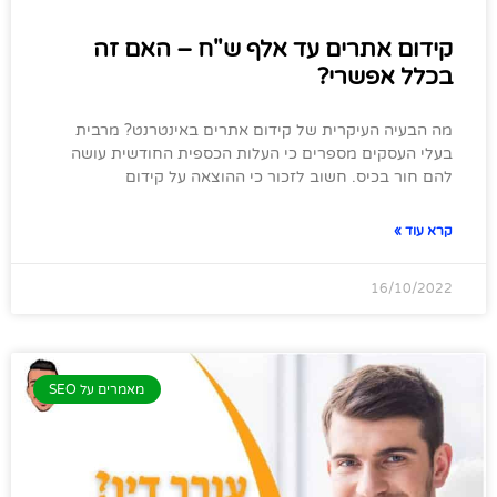
קידום אתרים עד אלף ש"ח – האם זה
בכלל אפשרי?
מה הבעיה העיקרית של קידום אתרים באינטרנט? מרבית
בעלי העסקים מספרים כי העלות הכספית החודשית עושה
להם חור בכיס. חשוב לזכור כי ההוצאה על קידום
קרא עוד »
16/10/2022
מאמרים על SEO